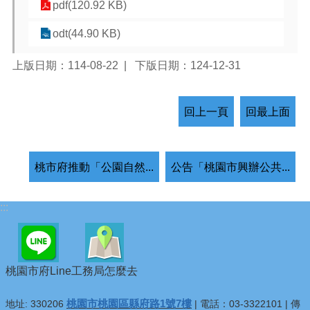
pdf(120.92 KB)
odt(44.90 KB)
上版日期：114-08-22
下版日期：124-12-31
回上一頁
回最上面
桃市府推動「公園自然...
公告「桃園市興辦公共...
:::
桃園市府Line
工務局怎麼去
桃園市桃園區縣府路1號7樓
地址: 330206
| 電話：03-3322101 | 傳