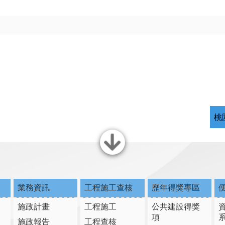
桃
關閉
業務資訊
工程施工查核
歷年得獎專區
施政計畫
工程施工
公共建設得獎
項
施政報告
工程查核