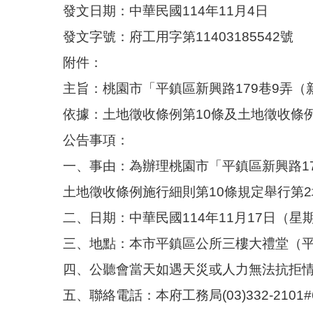
發文日期：中華民國114年11月4日
發文字號：府工用字第11403185542號
附件：
主旨：桃園市「平鎮區新興路179巷9弄（
依據：土地徵收條例第10條及土地徵收條
公告事項：
一、事由：為辦理桃園市「平鎮區新興路17
土地徵收條例施行細則第10條規定舉行第
二、日期：中華民國114年11月17日（星
三、地點：本市平鎮區公所三樓大禮堂（
四、公聽會當天如遇天災或人力無法抗拒
五、聯絡電話：本府工務局(03)332-2101#