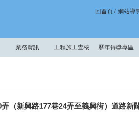
回首頁
網站導
業務資訊
工程施工查核
歷年得獎專區
9弄（新興路177巷24弄至義興街）道路