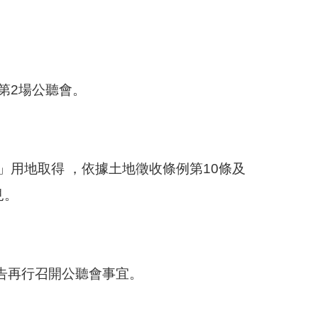
第2場公聽會。
」用地取得 ，依據土地徵收條例第10條及
見。
告再行召開公聽會事宜。