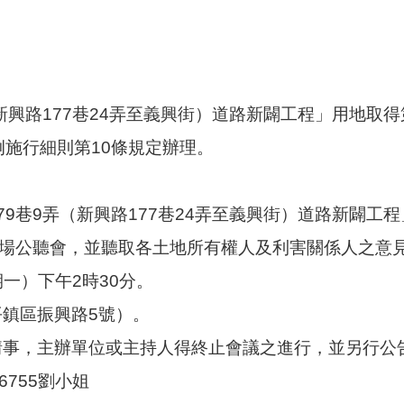
新興路177巷24弄至義興街）道路新闢工程」用地取得
例施行細則第10條規定辦理。
9巷9弄（新興路177巷24弄至義興街）道路新闢工程
2場公聽會，並聽取各土地所有權人及利害關係人之意
期一）下午2時30分。
平鎮區振興路5號）。
情事，主辦單位或主持人得終止會議之進行，並另行公
6755劉小姐