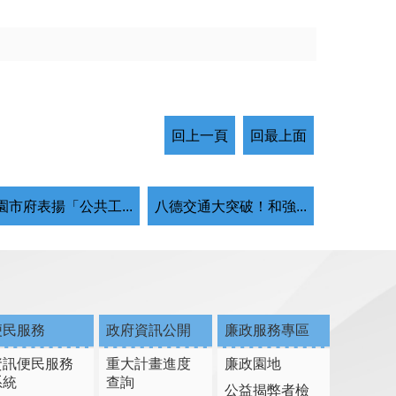
回上一頁
回最上面
園市府表揚「公共工...
八德交通大突破！和強...
便民服務
政府資訊公開
廉政服務專區
資訊便民服務
重大計畫進度
廉政園地
系統
查詢
公益揭弊者檢