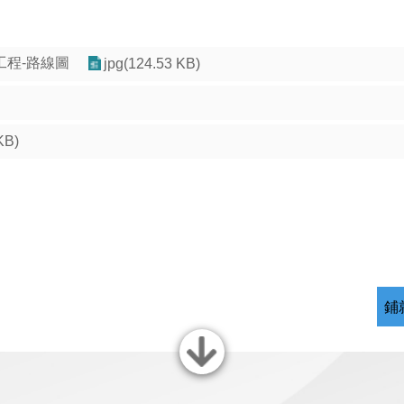
工程-路線圖
jpg(124.53 KB)
KB)
鋪
關閉