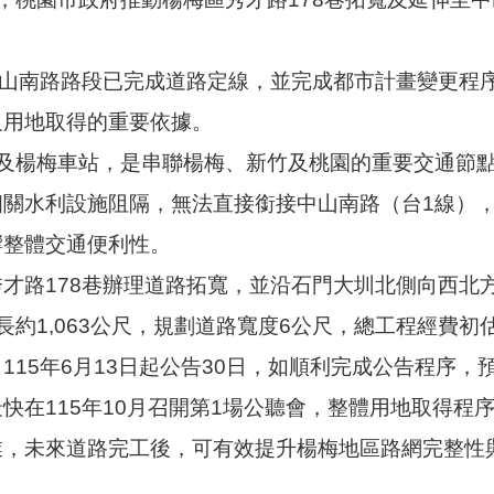
山南路路段已完成道路定線，並完成都市計畫變更程序，
及用地取得的重要依據。
及楊梅車站，是串聯楊梅、新竹及桃園的重要交通節點
相關水利設施阻隔，無法直接銜接中山南路（台1線）
響整體交通便利性。
才路178巷辦理道路拓寬，並沿石門大圳北側向西北
約1,063公尺，規劃道路寬度6公尺，總工程經費初估約
15年6月13日起公告30日，如順利完成公告程序，
快在115年10月召開第1場公聽會，整體用地取得程
業，未來道路完工後，可有效提升楊梅地區路網完整性