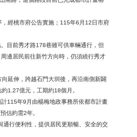
經桃市府公告實施；115年6月12日市府
。目前秀才路178巷雖可供車輛通行，但
，周邊居民前往新竹方向時，仍須繞行秀才
方向延伸，跨越石門大圳後，再沿南側新闢
1.27億元，工期約18個月。
預計115年9月由楊梅地政事務所依都市計畫
序預估約需2年。
與通行便利性，提供居民更順暢、安全的交