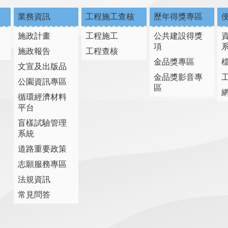
業務資訊
工程施工查核
歷年得獎專區
施政計畫
工程施工
公共建設得獎
項
施政報告
工程查核
金品獎專區
文宣及出版品
金品獎影音專
公園資訊專區
區
循環經濟材料
平台
盲樣試驗管理
系統
道路重要政策
志願服務專區
法規資訊
常見問答