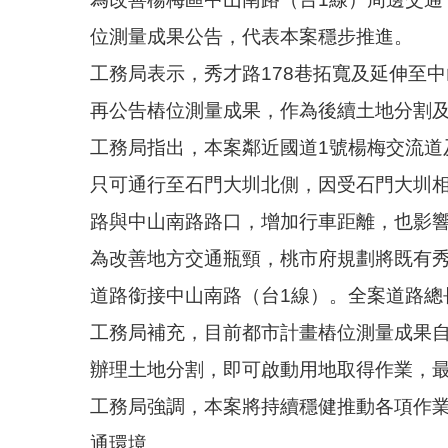
位測量成果公告，代表本案穩步推進。
工務局表示，秀才路178巷拓寬及延伸至中
再公告樁位測量成果，作為後續土地分割
工務局指出，本案鄰近國道1號楊梅交流道
只可通行至石門大圳北側，因受石門大圳
路與中山南路路口，增加行車距離，也影
為改善地方交通瓶頸，桃市府規劃將既有秀
道路銜接中山南路（台1線）。全案道路總長
工務局補充，目前都市計畫樁位測量成果自1
辦理土地分割，即可啟動用地取得作業，最
工務局強調，本案將持續穩健推動各項作
通環境。