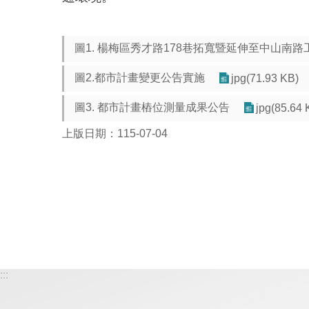
圖1. 楊梅區秀才路178巷拓寬暨延伸至中山南路
圖2.都市計畫變更公告實施
jpg(71.93 KB)
圖3. 都市計畫樁位測量成果公告
jpg(85.64 
上版日期：115-07-04
:::