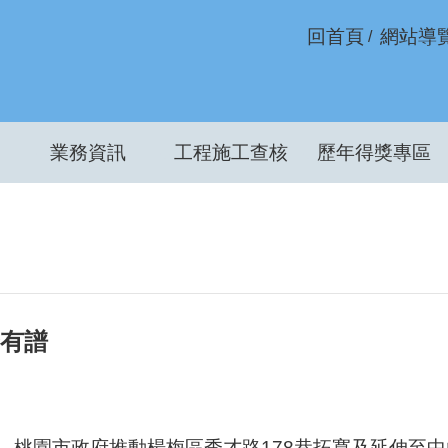
回首頁
網站導
業務資訊
工程施工查核
歷年得獎專區
身有譜
，桃園市政府推動楊梅區秀才路178巷拓寬及延伸至