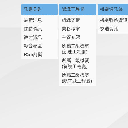
訊息公告
認識工務局
機關通訊錄
最新消息
組織架構
機關聯絡資訊
採購資訊
業務職掌
交通資訊
徵才資訊
主管介紹
影音專區
所屬二級機關
(新建工程處)
RSS訂閱
所屬二級機關
(養護工程處)
所屬二級機關
(航空城工程處)