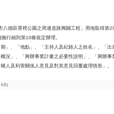
桃園市八德區霄裡公園之周邊道路興闢工程」用地取得第
例施行細則第10條規定辦理。
日期」、「地點」、「主持人及紀錄人之姓名」、「出
畫概況」、「興辦事業計畫之必要性說明」、「興辦事
有權人及利害關係人意見及對其意見回覆處理情形」。
7 KB)