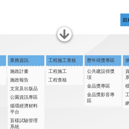
因
關閉
業務資訊
工程施工查核
歷年得獎專區
施政計畫
工程施工
公共建設得獎
項
施政報告
工程查核
金品獎專區
文宣及出版品
金品獎影音專
公園資訊專區
區
循環經濟材料
平台
盲樣試驗管理
系統