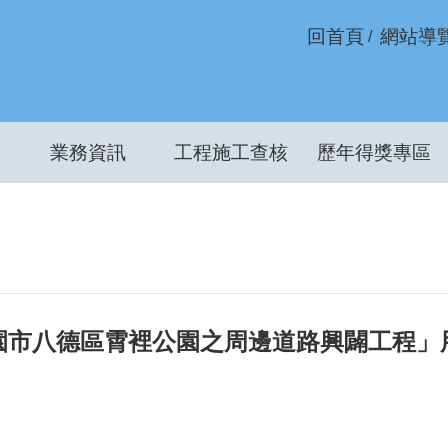
回首頁
網站導
業務資訊
工程施工查核
歷年得獎專區
「桃園市八德區霄裡公園之周邊道路興闢工程