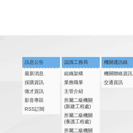
:::
訊息公告
認識工務局
機關通訊錄
最新消息
組織架構
機關聯絡資訊
採購資訊
業務職掌
交通資訊
徵才資訊
主管介紹
影音專區
所屬二級機關
(新建工程處)
RSS訂閱
所屬二級機關
(養護工程處)
所屬二級機關