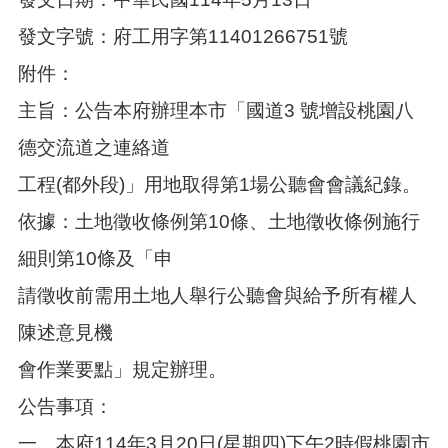
發文字號：府工用字第11401266751號
附件：
主旨：公告本府辦理本市「國道3 號增設桃園八
德交流道之連絡道
工程(都外段)」用地取得第1場公聽會會議紀錄。
依據：土地徵收條例第10條、土地徵收條例施行
細則第10條及「申
請徵收前需用土地人舉行公聽會與給予所有權人
陳述意見機
會作業要點」規定辦理。
公告事項：
一、本府114年3月20日(星期四)下午2時假桃園市