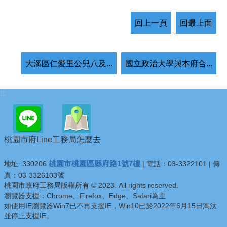
回上一頁
回最上面
大溪區仁愛里公兒八及...
國立政治大學與本府合...
:::
桃園市府Line
工務局怎麼去
桃園市桃園區縣府路1號7樓
地址: 330206
| 電話：03-3322101 | 傳
真：03-3326103號
桃園市政府工務局版權所有 © 2023. All rights reserved.
瀏覽器支援：Chrome、Firefox、Edge、Safari為主
如使用IE瀏覽器Win7已不再支援IE，Win10已於2022年6月15日淘汰
並停止支援IE。