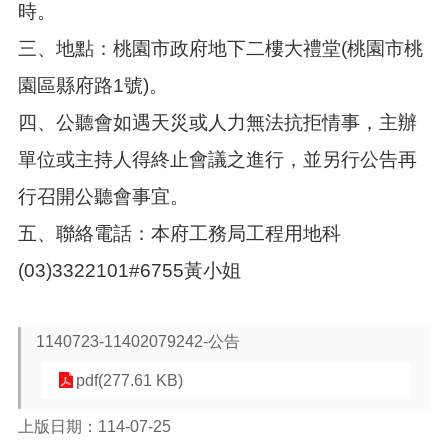
時。
三、地點：桃園市政府地下二樓大禮堂(桃園市桃
園區縣府路1號)。
四、公聽會如遇天災或人力無法抗拒情事，主辦
單位或主持人得終止會議之進行，並另行公告再
行召開公聽會事宜。
五、聯絡電話：本府工務局工程用地科
(03)3322101#6755黃小姐
1140723-11402079242-公告
pdf(277.61 KB)
上版日期：114-07-25