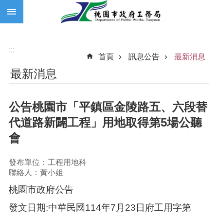
:::
跳到主要內容區塊
:::
首頁
訊息公告
最新消息
最新消息
公告桃園市「平鎮區金陵路五、六段替
代道路新闢工程」用地取得第5場公聽
會
發布單位：工程用地科
聯絡人：黃小姐
桃園市政府公告
發文日期:中華民國114年7月23日府工用字第