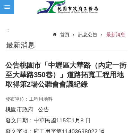
:::
跳到主要內容區塊
:::
首頁
訊息公告
最新消息
最新消息
公告桃園市「中壢區大華路（內定一街
至大華路350巷）」道路拓寬工程用地
取得第2場公聽會會議紀錄
發布單位：工程用地科
桃園市政府 公告
發文日期：中華民國115年1月8 日
發文字號：府工用字第11403698022 號