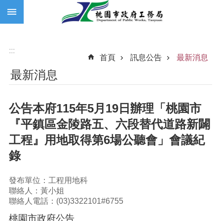
:::
跳到主要內容區塊
:::
首頁
訊息公告
最新消息
最新消息
公告本府115年5月19日辦理「桃園市
『平鎮區金陵路五、六段替代道路新闢
工程』用地取得第6場公聽會」會議紀
錄
發布單位：工程用地科
聯絡人：黃小姐
聯絡人電話：(03)3322101#6755
桃園市政府公告