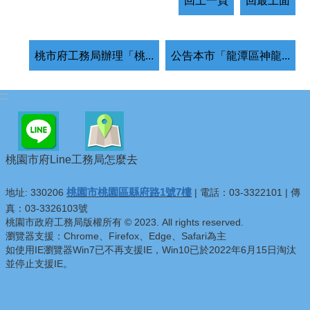
回上一頁
回最上面
桃市府工務局辦理「桃...
公告本市「龍潭區神龍...
:::
桃園市府Line
工務局怎麼去
桃園市桃園區縣府路1號7樓
地址: 330206
| 電話：03-3322101 | 傳
真：03-3326103號
桃園市政府工務局版權所有 © 2023. All rights reserved.
瀏覽器支援：Chrome、Firefox、Edge、Safari為主
如使用IE瀏覽器Win7已不再支援IE，Win10已於2022年6月15日淘汰
並停止支援IE。