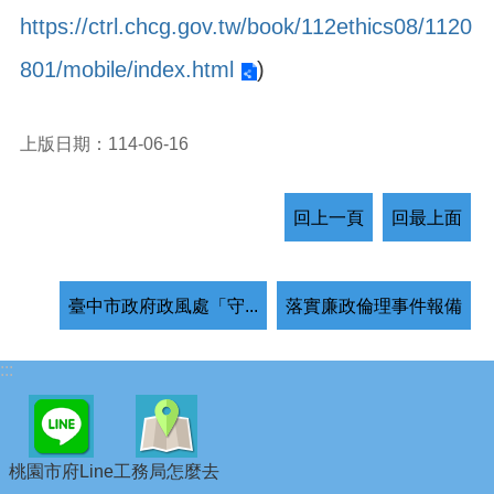
https://ctrl.chcg.gov.tw/book/112ethics08/1120
801/mobile/index.html
)
上版日期：114-06-16
回上一頁
回最上面
臺中市政府政風處「守...
落實廉政倫理事件報備
:::
桃園市府Line
工務局怎麼去