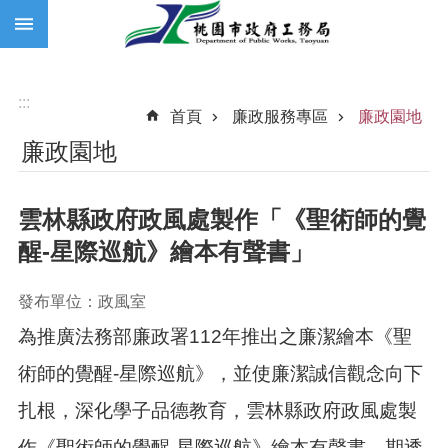
:::
跳到主要內容區塊
:::
首頁
廉政服務專區
廉政園地
廉政園地
雲林縣政府政風處製作「《聖術師的覺
醒-星際巡航》繪本有聲書」
發布單位：政風室
為推廣法務部廉政署112年推出之廉潔繪本《聖
術師的覺醒-星際巡航》，並使廉潔誠信觀念向下
扎根，深化學子品德教育，雲林縣政府政風處製
作《聖術師的覺醒-星際巡航》繪本有聲書，期透