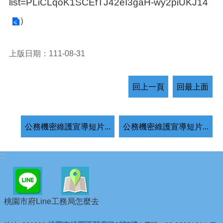
list=PLiCLqoK1SCEfTJ42eI3gaH-wy2piUKJ14
）
上版日期：111-08-31
回上一頁
回最上面
公務機密維護宣導短片...
公務機密維護宣導短片...
:::
桃園市府Line
工務局怎麼去