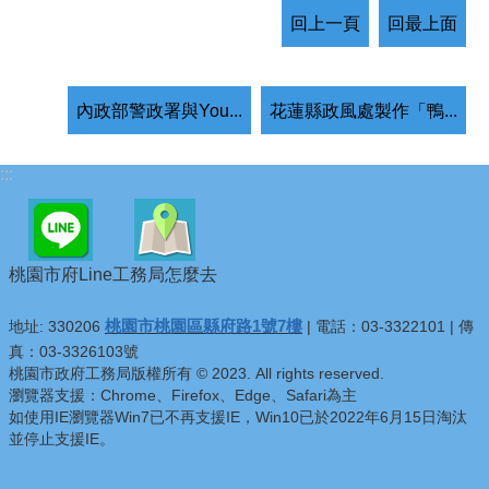
回上一頁
回最上面
內政部警政署與You...
花蓮縣政風處製作「鴨...
:::
桃園市府Line
工務局怎麼去
桃園市桃園區縣府路1號7樓
地址: 330206
| 電話：03-3322101 | 傳
真：03-3326103號
桃園市政府工務局版權所有 © 2023. All rights reserved.
瀏覽器支援：Chrome、Firefox、Edge、Safari為主
如使用IE瀏覽器Win7已不再支援IE，Win10已於2022年6月15日淘汰
並停止支援IE。