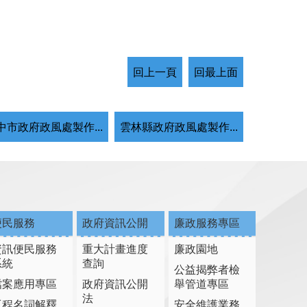
回上一頁
回最上面
中市政府政風處製作...
雲林縣政府政風處製作...
便民服務
政府資訊公開
廉政服務專區
資訊便民服務
重大計畫進度
廉政園地
系統
查詢
公益揭弊者檢
檔案應用專區
政府資訊公開
舉管道專區
法
工程名詞解釋
安全維護業務