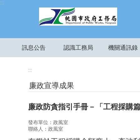
:::
跳到主要內容區塊
訊息公告
認識工務局
機關通訊錄
:::
廉政宣導成果
廉政防貪指引手冊－「工程採購
發布單位：政風室
聯絡人：政風室