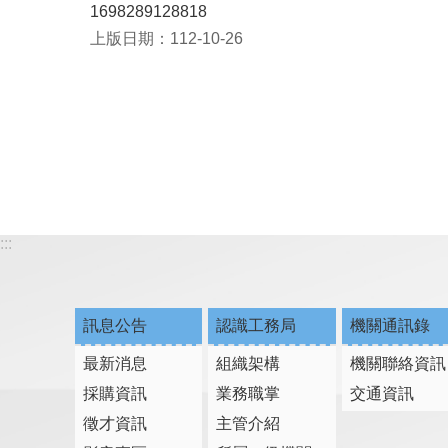
1698289128818
上版日期：112-10-26
:::
訊息公告
認識工務局
機關通訊錄
最新消息
組織架構
機關聯絡資訊
採購資訊
業務職掌
交通資訊
徵才資訊
主管介紹