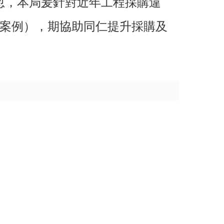
忽，本局爰針對近年工程採購違
則案例），期協助同仁提升採購及