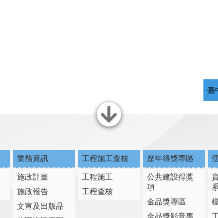
臺
關閉
業務資訊
工程施工查核
歷年得獎專區
施政計畫
工程施工
公共建設得獎
項
施政報告
工程查核
金品獎專區
文宣及出版品
金品獎影音專