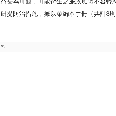
利益甚為可觀，可能衍生之廉政風險不容輕
研提防治措施，據以彙編本手冊（共計8
KB)