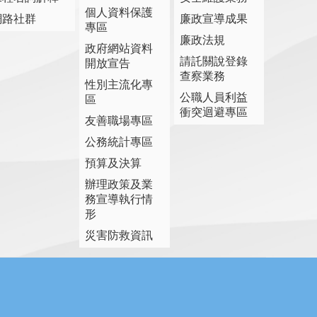
個人資料保護
網路社群
廉政宣導成果
專區
廉政法規
政府網站資料
請託關說登錄
開放宣告
查察業務
性別主流化專
公職人員利益
區
衝突迴避專區
友善職場專區
公務統計專區
預算及決算
辦理政策及業
務宣導執行情
形
災害防救資訊