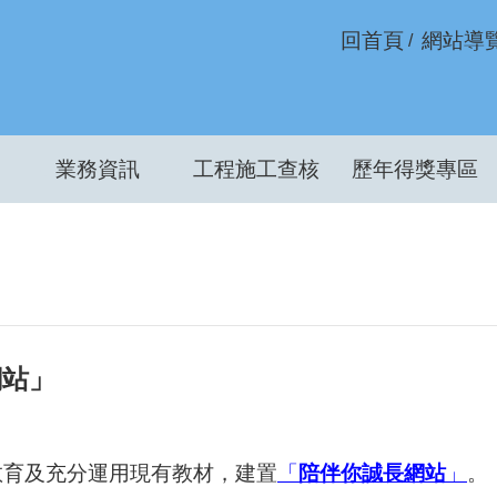
回首頁
網站導
業務資訊
工程施工查核
歷年得獎專區
網站」
教育及充分運用現有教材，建置
「
陪伴你誠長網站
」
。