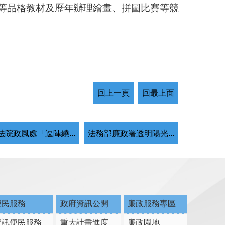
等品格教材及歷年辦理繪畫、拼圖比賽等競
回上一頁
回最上面
法院政風處「逗陣繞...
法務部廉政署透明陽光...
便民服務
政府資訊公開
廉政服務專區
資訊便民服務
重大計畫進度
廉政園地