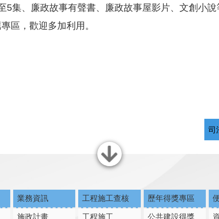
至5集、廉政故事有聲書、廉政故事屋影片、文創小說
薦專區，歡迎多加利用。
司
關閉
業務資訊
工程施工查核
歷年得獎專區
施政計畫
工程施工
公共建設得獎