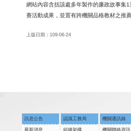
網站內容含括該處多年製作的廉政故事集1
賽活動成果，並置有跨機關品格教材之推
上版日期：109-06-24
:::
訊息公告
認識工務局
機關通訊錄
最新消息
組織架構
機關聯絡資訊