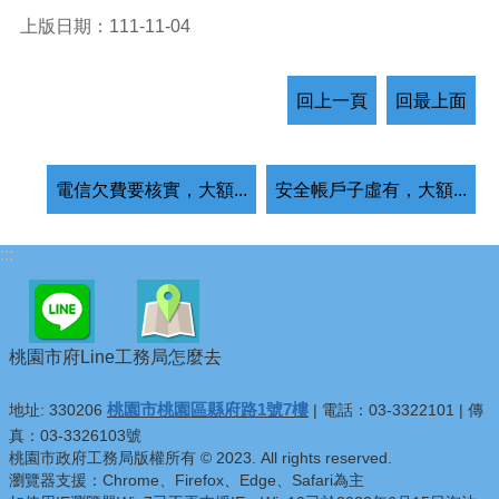
上版日期：111-11-04
回上一頁
回最上面
電信欠費要核實，大額...
安全帳戶子虛有，大額...
:::
桃園市府Line
工務局怎麼去
桃園市桃園區縣府路1號7樓
地址: 330206
| 電話：03-3322101 | 傳
真：03-3326103號
桃園市政府工務局版權所有 © 2023. All rights reserved.
瀏覽器支援：Chrome、Firefox、Edge、Safari為主