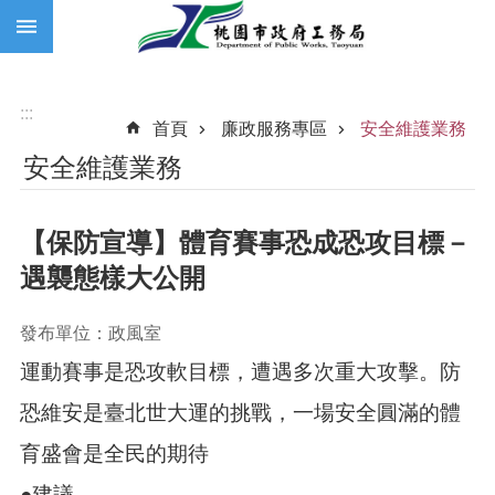
:::
跳到主要內容區塊
:::
首頁
廉政服務專區
安全維護業務
安全維護業務
【保防宣導】體育賽事恐成恐攻目標－
遇襲態樣大公開
發布單位：政風室
運動賽事是恐攻軟目標，遭遇多次重大攻擊。防
恐維安是臺北世大運的挑戰，一場安全圓滿的體
育盛會是全民的期待
●建議