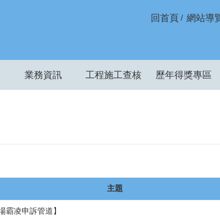
回首頁
網站導
業務資訊
工程施工查核
歷年得獎專區
主題
場霸凌申訴管道】