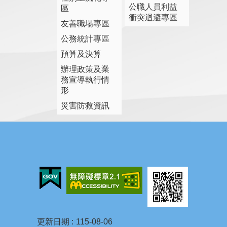
公職人員利益
區
衝突迴避專區
友善職場專區
公務統計專區
預算及決算
辦理政策及業
務宣導執行情
形
災害防救資訊
更新日期
115-08-06