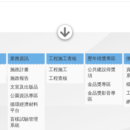
關閉
業務資訊
工程施工查核
歷年得獎專區
施政計畫
工程施工
公共建設得獎
項
施政報告
工程查核
金品獎專區
文宣及出版品
金品獎影音專
公園資訊專區
區
循環經濟材料
平台
盲樣試驗管理
系統