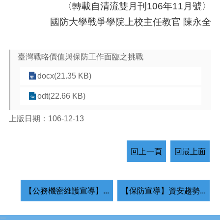
〈轉載自清流雙月刊
106年11月號〉
國防大學戰爭學院上校主任教官 陳永全
臺灣戰略價值與保防工作面臨之挑戰
docx(21.35 KB)
odt(22.66 KB)
上版日期：106-12-13
回上一頁
回最上面
【公務機密維護宣導】...
【保防宣導】資安趨勢...
:::