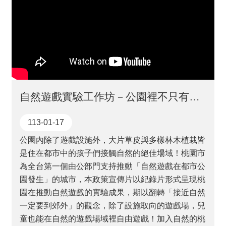
自然遊戲實驗工作坊－公園裡不只有遊具，還有大自然！
113-01-17
公園內除了遊戲設施外，大片草皮與多樣林木植栽皆
是住在都市中的孩子們接觸自然的絕佳場域！桃園市
為全台第一個由公部門支持推動「自然遊戲在都市公
園發生」的城市，本政策宣傳片以紀錄片形式呈現桃
園在推動自然遊戲的實驗成果，期以翻轉「接近自然
一定要到郊外」的觀念，除了設施取向的遊戲場，兒
童也能在自然的遊戲場域裡自由遊戲！加入自然的桃