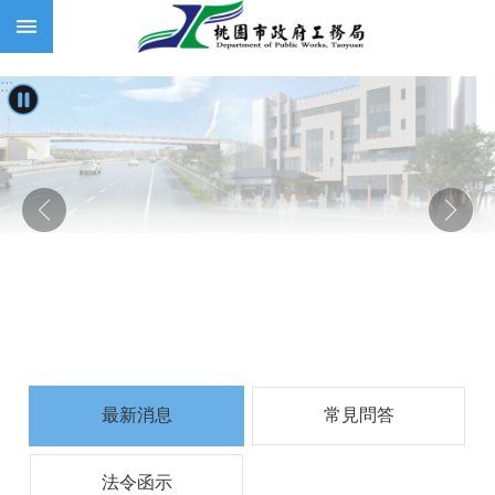
:::
跳到主要內容區塊
:::
最新消息
常見問答
法令函示