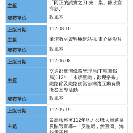
「阿正的誠實之刀-第二集」廉政宣
導影片
政風室
112-08-10
廉潔教材資料庫網站-動畫介紹影片
政風室
112-06-08
交通部臺灣鐵路管理局(下稱臺鐵
局)112年「永續臺鐵，歡迎搭乘」
鐵路節及鐵路便當節網路互動有獎
徵答宣導活動
政風室
112-05-19
最高檢察署112年地方公職人員選舉
反賄選宣導─「反賄選，愛臺灣」海
報電子檔