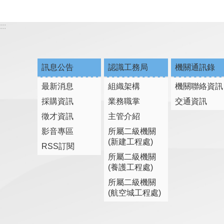
:::
訊息公告
認識工務局
機關通訊錄
最新消息
組織架構
機關聯絡資訊
採購資訊
業務職掌
交通資訊
徵才資訊
主管介紹
影音專區
所屬二級機關
(新建工程處)
RSS訂閱
所屬二級機關
(養護工程處)
所屬二級機關
(航空城工程處)