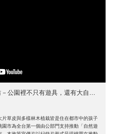
自然遊戲實驗工作坊－公園裡不只有遊具，還有大自然！
大片草皮與多樣林木植栽皆是住在都市中的孩子
桃園市為全台第一個由公部門支持推動「自然遊
市，本政策宣傳片以紀錄片形式呈現桃園在推動