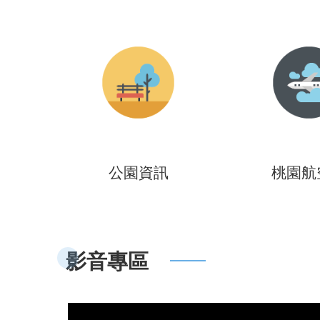
公園資訊
桃園航
影音專區