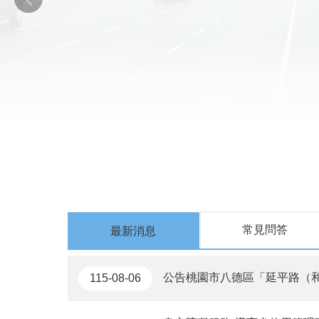
常見問答
最新消息
公告桃園市八德區「延平路（和平路至大興路151巷）道路
115-08-06