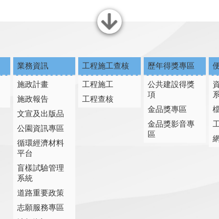
關閉
業務資訊
工程施工查核
歷年得獎專區
施政計畫
工程施工
公共建設得獎
項
施政報告
工程查核
金品獎專區
文宣及出版品
金品獎影音專
公園資訊專區
區
循環經濟材料
平台
盲樣試驗管理
系統
道路重要政策
志願服務專區