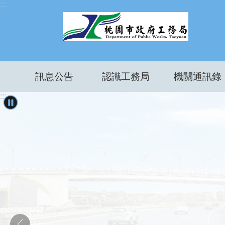
:::
跳到主要內容區塊
訊息公告
認識工務局
機關通訊錄
:::