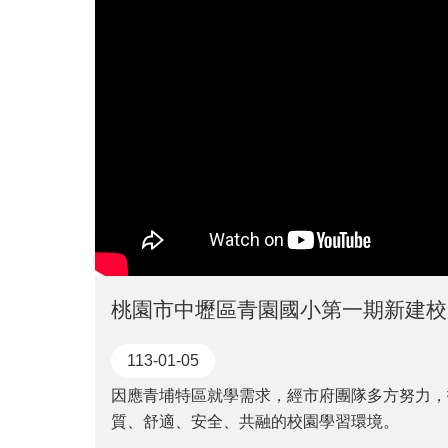
桃園市中壢區青園國小第一期新建校
113-01-05
因應青埔特區就學需求，經市府團隊多方努力，
質、舒適、安全、共融的校園學習環境。