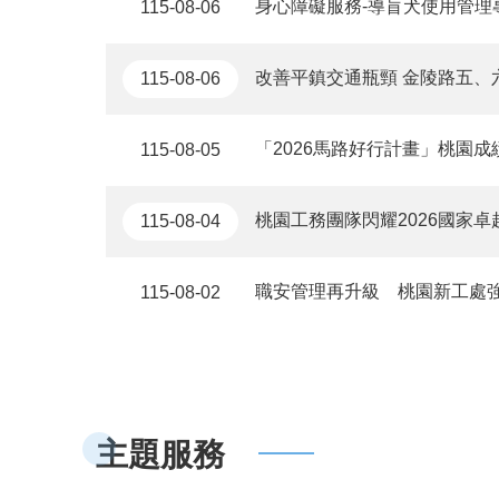
身心障礙服務-導盲犬使用管理專區 
115-08-06
改善平鎮交通瓶頸 金陵路五、六段
115-08-06
「2026馬路好行計畫」桃園成
115-08-05
桃園工務團隊閃耀2026國家卓越建設獎 8
115-08-04
職安管理再升級 桃園新工處
115-08-02
主題服務