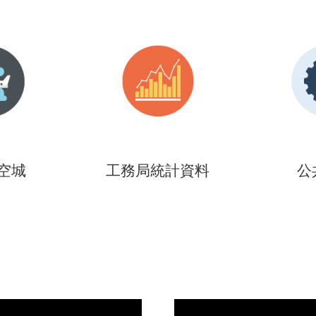
空城
工務局統計資料
公