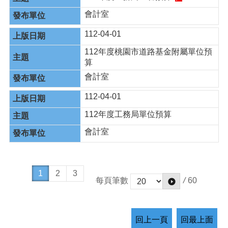
會計室
112-04-01
112年度桃園市道路基金附屬單位預
算
會計室
112-04-01
112年度工務局單位預算
會計室
1
2
3
/
60
每頁筆數
回上一頁
回最上面