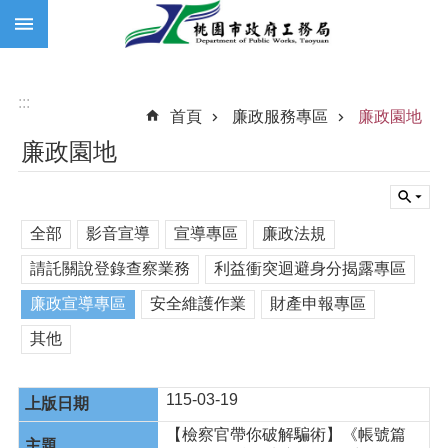
:::
跳到主要內容區塊
:::
首頁
廉政服務專區
廉政園地
廉政園地
全部
影音宣導
宣導專區
廉政法規
請託關說登錄查察業務
利益衝突迴避身分揭露專區
廉政宣導專區
安全維護作業
財產申報專區
其他
115-03-19
【檢察官帶你破解騙術】《帳號篇