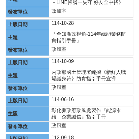
－LINE帳號一失守 好友全中招》
政風室
114-10-28
「全知廉政視角-114年綠能業務防
貪指引手冊」
政風室
114-10-09
內政部國土管理署編撰《新鮮人職
場護身符》防貪指引手冊宣導
政風室
114-06-16
彰化縣政府政風處製作『能源永
續．企業誠信』指引手冊
政風室
112-09-18