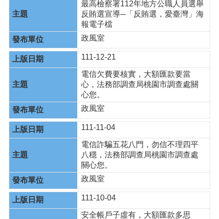
最高檢察署112年地方公職人員選舉
反賄選宣導─「反賄選，愛臺灣」海
報電子檔
政風室
111-12-21
電信欠費要核實，大額匯款要當
心，法務部調查局桃園市調查處關
心您。
政風室
111-11-04
電信詐騙五花八門，勿信不理四平
八穩，法務部調查局桃園市調查處
關心您。
政風室
111-10-04
安全帳戶子虛有，大額匯款多思